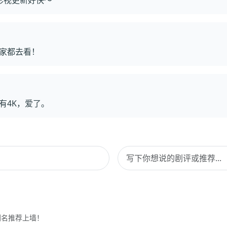
家都去看！
有4K，爱了。
剧名推荐上墙！