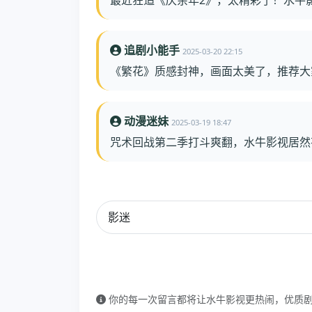
追剧小能手
2025-03-20 22:15
《繁花》质感封神，画面太美了，推荐大
动漫迷妹
2025-03-19 18:47
咒术回战第二季打斗爽翻，水牛影视居然
你的每一次留言都将让水牛影视更热闹，优质