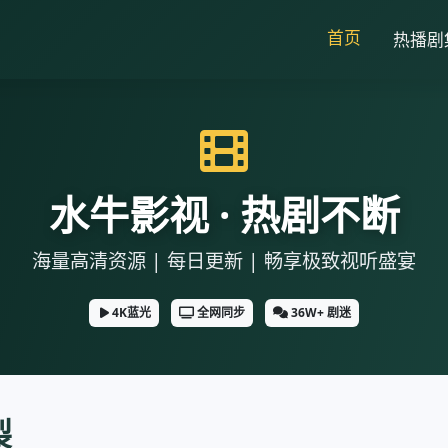
首页
热播剧
水牛影视 · 热剧不断
海量高清资源 | 每日更新 | 畅享极致视听盛宴
4K蓝光
全网同步
36W+ 剧迷
裂