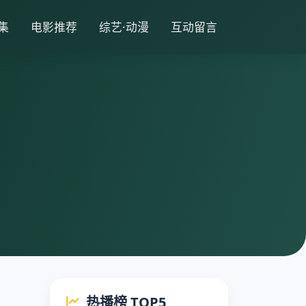
集
电影推荐
综艺·动漫
互动留言
热播榜 TOP5